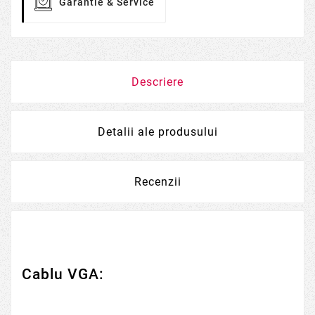
Garantie & Service
Descriere
Detalii ale produsului
Recenzii
Cablu VGA: