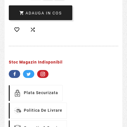

ADAUGA IN COS


Stoc Magazin Indisponibil
Plata Securizata
Politica De Livrare