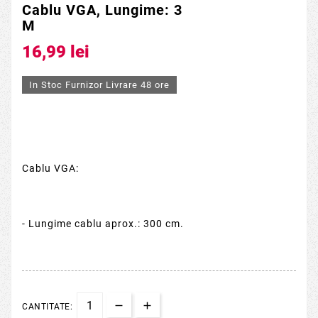
Cablu VGA, Lungime: 3
M
16,99 lei
In Stoc Furnizor Livrare 48 ore
Cablu VGA:
- Lungime cablu aprox.: 300 cm.
CANTITATE: