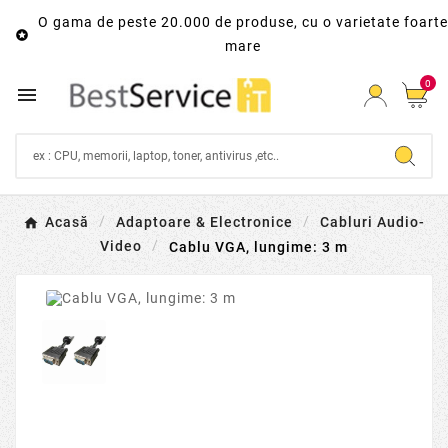
O gama de peste 20.000 de produse, cu o varietate foarte

mare
0

Acasă
Adaptoare & Electronice
Cabluri Audio-
Video
Cablu VGA, lungime: 3 m
