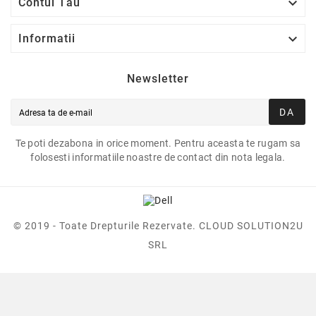

Contul Tău

Informatii
Newsletter
DA
Te poti dezabona in orice moment. Pentru aceasta te rugam sa
folosesti informatiile noastre de contact din nota legala.
© 2019 - Toate Drepturile Rezervate. CLOUD SOLUTION2U
SRL