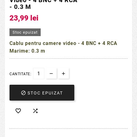
- 0.3 M
23,99 lei
Stoc epuizat
Cablu pentru camere video - 4 BNC + 4 RCA
Marime: 0.3 m
CANTITATE:

STOC EPUIZAT

