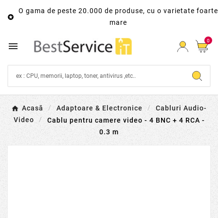
O gama de peste 20.000 de produse, cu o varietate foarte

mare
0

Acasă
Adaptoare & Electronice
Cabluri Audio-
Video
Cablu pentru camere video - 4 BNC + 4 RCA -
0.3 m