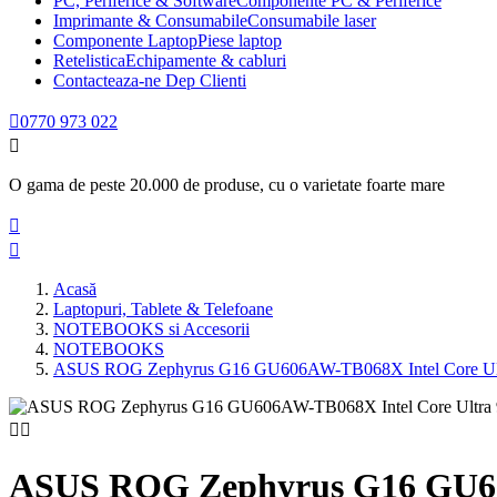
PC, Periferice & Software
Componente PC & Periferice
Imprimante & Consumabile
Consumabile laser
Componente Laptop
Piese laptop
Retelistica
Echipamente & cabluri
Contacteaza-ne
Dep Clienti

0770 973 022

O gama de peste 20.000 de produse, cu o varietate foarte mare


Acasă
Laptopuri, Tablete & Telefoane
NOTEBOOKS si Accesorii
NOTEBOOKS
ASUS ROG Zephyrus G16 GU606AW-TB068X Intel Core 


ASUS ROG Zephyrus G16 GU60