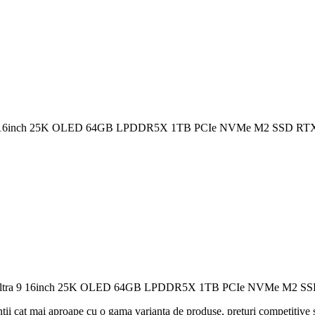
9 16inch 25K OLED 64GB LPDDR5X 1TB PCIe NVMe M2 SSD RTX 
ltra 9 16inch 25K OLED 64GB LPDDR5X 1TB PCIe NVMe M2 SSD