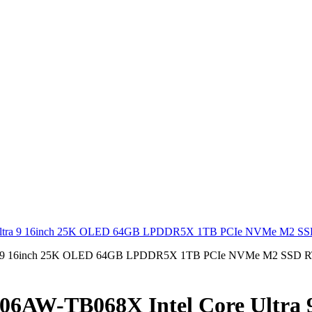
Ultra 9 16inch 25K OLED 64GB LPDDR5X 1TB PCIe NVMe M2 S
6AW-TB068X Intel Core Ultra 