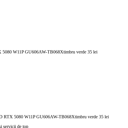
5080 W11P GU606AW-TB068Xtimbru verde 35 lei
 RTX 5080 W11P GU606AW-TB068Xtimbru verde 35 lei