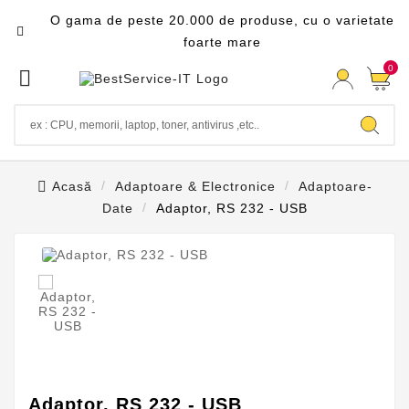
O gama de peste 20.000 de produse, cu o varietate

foarte mare
0

Acasă
Adaptoare & Electronice
Adaptoare-
Date
Adaptor, RS 232 - USB

Adaptor, RS 232 - USB