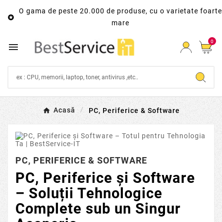
O gama de peste 20.000 de produse, cu o varietate foarte

mare
0

Acasă
PC, Periferice & Software
PC, PERIFERICE & SOFTWARE
PC, Periferice și Software
– Soluții Tehnologice
Complete sub un Singur