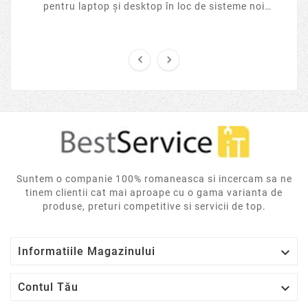
pentru laptop și desktop în loc de sisteme noi
sigilate? Analizăm tendințele pieței IT în 2026, ...


Suntem o companie 100% romaneasca si incercam sa ne
tinem clientii cat mai aproape cu o gama varianta de
produse, preturi competitive si servicii de top.

Informatiile Magazinului

Contul Tău