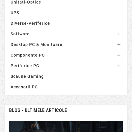
Unitati-Optice
UPS
Diverse-Periferice
Software

Desktop PC & Monitoare

Componente PC

Periferice PC

Scaune Gaming
Accesorii PC
BLOG - ULTIMELE ARTICOLE