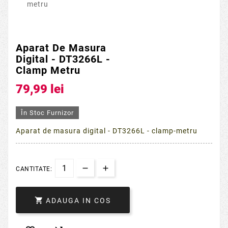
Aparat De Masura
Digital - DT3266L -
Clamp Metru
79,99 lei
În Stoc Furnizor
Aparat de masura digital - DT3266L - clamp-metru
CANTITATE:

ADAUGA IN COS