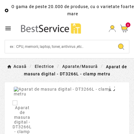
O gama de peste 20.000 de produse, cu o varietate foarte

mare
0

Acasă
Electrice
Aparate/Masură
Aparat de
masura digital - DT3266L - clamp metru
