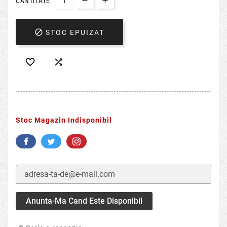
CANTITATE:

STOC EPUIZAT


Stoc Magazin Indisponibil
Anunta-Ma Cand Este Disponibil