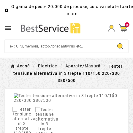
O gama de peste 20.000 de produse, cu o varietate foarte

mare
0

Acasă
Electrice
Aparate/Masură
Tester
tensiune alternativa in 3 trepte 110/150 220/330
380/500
