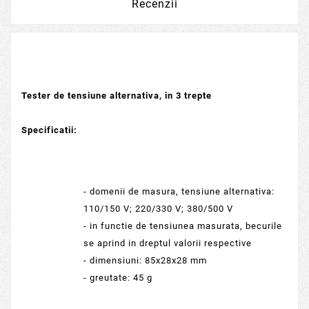
Recenzii
Tester de tensiune alternativa, in 3 trepte
Specificatii:
- domenii de masura, tensiune alternativa:
110/150 V; 220/330 V; 380/500 V
- in functie de tensiunea masurata, becurile
se aprind in dreptul valorii respective
- dimensiuni: 85x28x28 mm
- greutate: 45 g