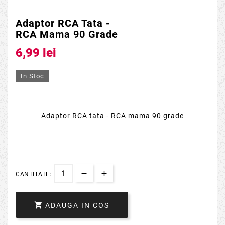
Adaptor RCA Tata -
RCA Mama 90 Grade
6,99 lei
In Stoc
Adaptor RCA tata - RCA mama 90 grade
CANTITATE:

ADAUGA IN COS