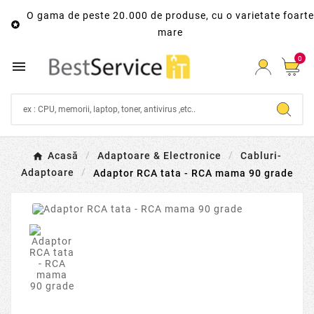
O gama de peste 20.000 de produse, cu o varietate foarte

mare
0

Acasă
Adaptoare & Electronice
Cabluri-
Adaptoare
Adaptor RCA tata - RCA mama 90 grade
