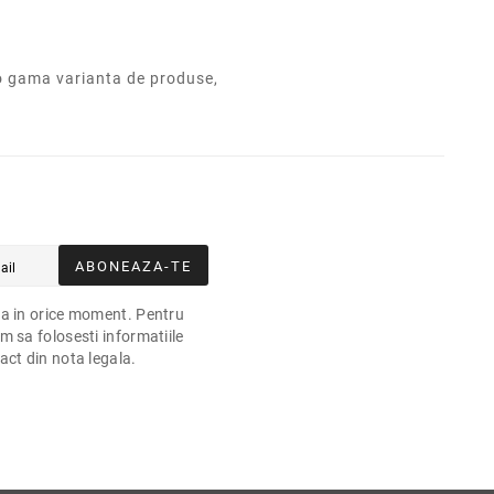
o gama varianta de produse,
ABONEAZA-TE
a in orice moment. Pentru
m sa folosesti informatiile
act din nota legala.