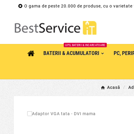

O gama de peste 20.000 de produse, cu o varietate
UPS, BATERII & INCARCATOARE
BATERII & ACUMULATORI
PC, PER
Acasă
Ad