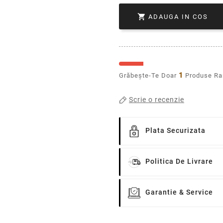

ADAUGA IN COS
1
Grăbește-Te Doar
Produse R
Scrie o recenzie
Plata Securizata
Politica De Livrare
Garantie & Service