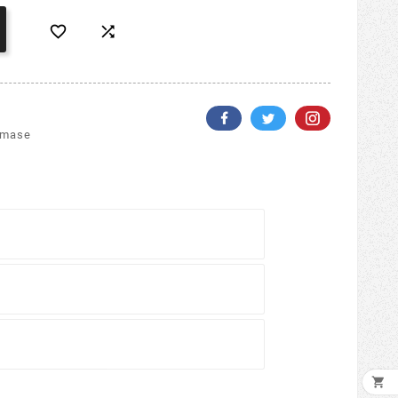


amase
