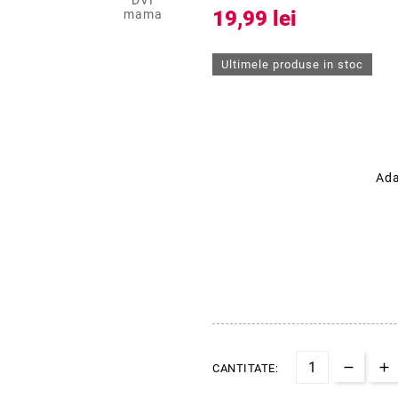
19,99 lei
Ultimele produse in stoc
Ada
CANTITATE: