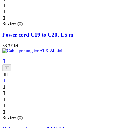



Review (0)
Power cord C19 to C20, 1.5 m
33,37 lei











Review (0)