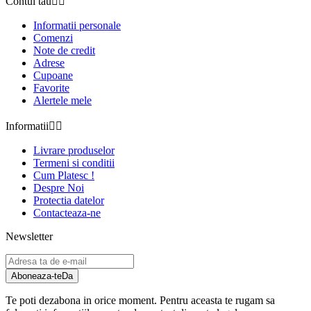
Contul tău


Informatii personale
Comenzi
Note de credit
Adrese
Cupoane
Favorite
Alertele mele
Informatii


Livrare produselor
Termeni si conditii
Cum Platesc !
Despre Noi
Protectia datelor
Contacteaza-ne
Newsletter
Aboneaza-te
Da
Te poti dezabona in orice moment. Pentru aceasta te rugam sa