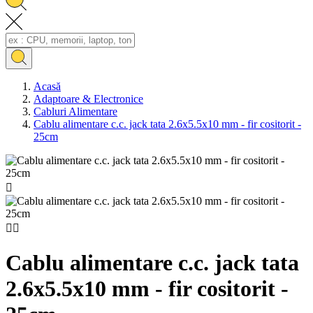
Acasă
Adaptoare & Electronice
Cabluri Alimentare
Cablu alimentare c.c. jack tata 2.6x5.5x10 mm - fir cositorit -
25cm



Cablu alimentare c.c. jack tata
2.6x5.5x10 mm - fir cositorit -