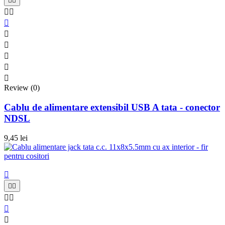










Review (0)
Cablu de alimentare extensibil USB A tata - conector
NDSL
9,45 lei






