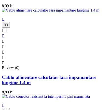
8,99 lei











Review (0)
Cablu alimentare calculator fara impamantare
lungime 1.4 m
8,89 lei
