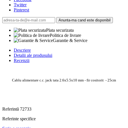
Twitter
Pinterest
Anunta-ma cand este disponibil
Plata securizata
Politica de livrare
Garantie & Service
Descriere
Detalii ale produsului
Recenzii
Cablu alimentare c.c. jack tata 2.6x5.5x10 mm - fir cositorit - 25cm
Referintă
72733
Referinte specifice