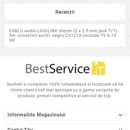
Recenzii
CABLU audio LOGILINK stereo (2 x 2.5 mm jack T/T)-
3m- conectori auriti- negru CA1210 (include TV 0.15
lei)
Suntem o companie 100% romaneasca si incercam sa ne
tinem clientii cat mai aproape cu o gama varianta de
produse, preturi competitive si servicii de top.

Informatiile Magazinului
Contul Tău