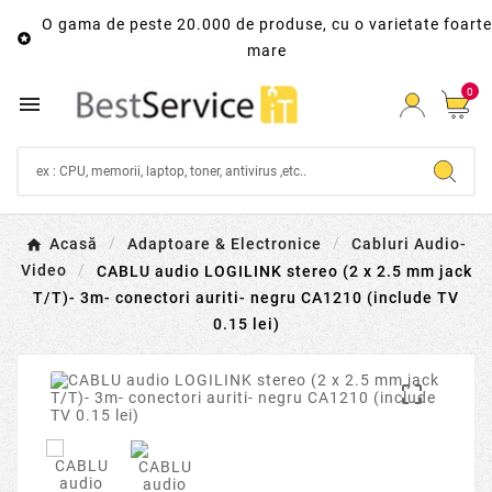
O gama de peste 20.000 de produse, cu o varietate foarte

mare
0

Acasă
Adaptoare & Electronice
Cabluri Audio-
Video
CABLU audio LOGILINK stereo (2 x 2.5 mm jack
T/T)- 3m- conectori auriti- negru CA1210 (include TV
0.15 lei)
