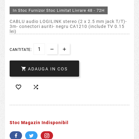
In Stoc Furnizor Stoc Limitat Livrare 48 - 72H
CABLU audio LOGILINK stereo (2 x 2.5 mm jack T/T)-
3m- conectori auriti- negru CA1210 (include TV 0.15
lei)
CANTITATE:

ADAUGA IN COS


Stoc Magazin Indisponibil