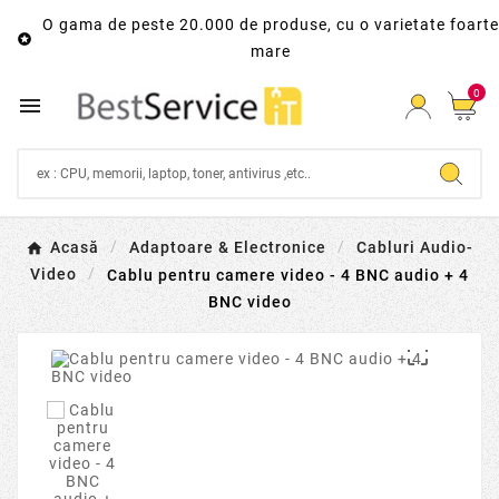
O gama de peste 20.000 de produse, cu o varietate foarte

mare
0

Acasă
Adaptoare & Electronice
Cabluri Audio-
Video
Cablu pentru camere video - 4 BNC audio + 4
BNC video
