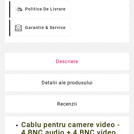
Politica De Livrare
Garantie & Service
Descriere
Detalii ale produsului
Recenzii
Cablu pentru camere video -
4 BNC audio + 4 BNC video