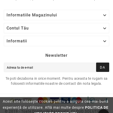

Informatiile Magazinului

Contul Tău

Informatii
Newsletter
DA
Te poti dezabona in orice moment. Pentru aceasta te rugam sa
folosesti informatiile noastre de contact din nota legala.
Acest site folosește cookies pentru a asigura cea mai bună
experiență de utilizare. Află mai multe despre
POLITICA DE
© 2019 - Toate Drepturile Rezervate. CLOUD SOLUTION2U