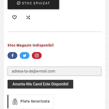

STOC EPUIZAT


Stoc Magazin Indisponibil
Anunta-Ma Cand Este Disponibil
Plata Securizata