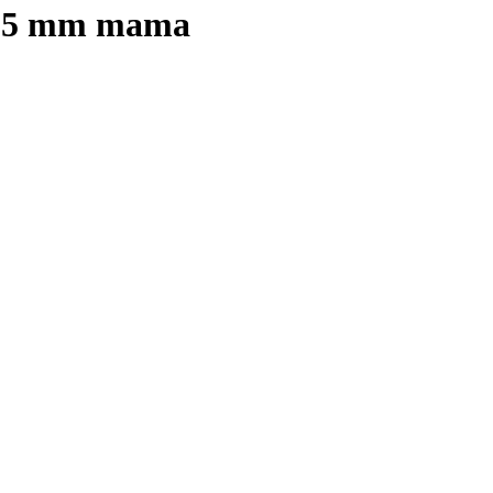
 2.5 mm mama