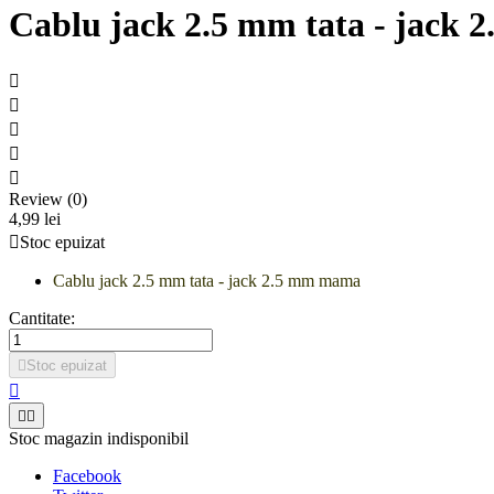
Cablu jack 2.5 mm tata - jack





Review (0)
4,99 lei

Stoc epuizat
Cablu jack 2.5 mm tata - jack 2.5 mm mama
Cantitate:

Stoc epuizat



Stoc magazin indisponibil
Facebook