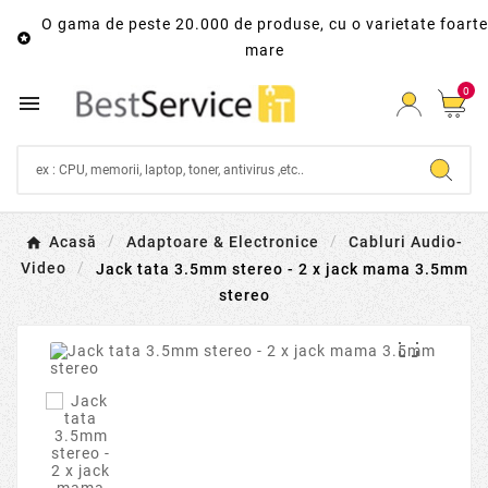
O gama de peste 20.000 de produse, cu o varietate foarte

mare
0

Acasă
Adaptoare & Electronice
Cabluri Audio-
Video
Jack tata 3.5mm stereo - 2 x jack mama 3.5mm
stereo
