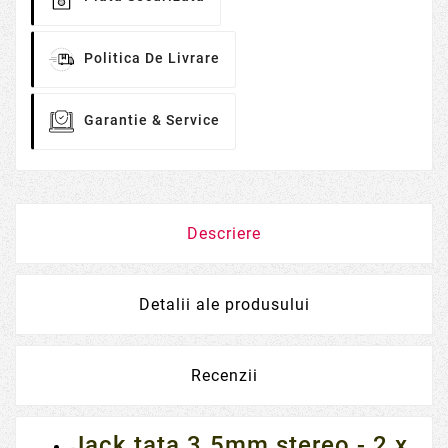
Politica De Livrare
Garantie & Service
Descriere
Detalii ale produsului
Recenzii
Jack tata 3.5mm stereo - 2 x