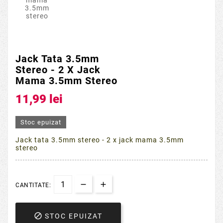
Jack Tata 3.5mm
Stereo - 2 X Jack
Mama 3.5mm Stereo
11,99 lei
Stoc epuizat
Jack tata 3.5mm stereo - 2 x jack mama 3.5mm
stereo
CANTITATE:

STOC EPUIZAT