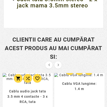
jack mama 3.5mm stereo
CLIENTII CARE AU CUMPĂRAT
ACEST PRODUS AU MAI CUMPĂRAT
SI:








Cablu VGA lungime:
1.4 m
Cablu audio jack tata
3.5 mm 4 contacte - 3 x
RCA, tata