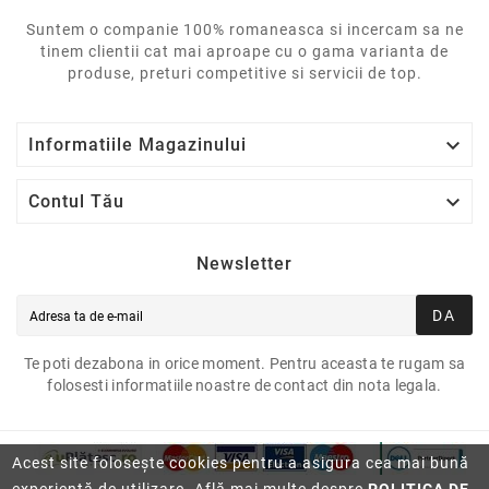
Suntem o companie 100% romaneasca si incercam sa ne
tinem clientii cat mai aproape cu o gama varianta de
produse, preturi competitive si servicii de top.

Informatiile Magazinului

Contul Tău
Newsletter
DA
Te poti dezabona in orice moment. Pentru aceasta te rugam sa
folosesti informatiile noastre de contact din nota legala.
Acest site folosește cookies pentru a asigura cea mai bună