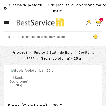
O gama de peste 20.000 de produse, cu o varietate foarte

mare
0

Acasă
Unelte & Statii de lipit
Cositor &
Tresa
Saciz (colofoniu) - 20 g

Saciz (colofoniu) - 20 G