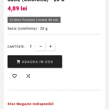
4,89 lei
In Stoc Furnizor Livrare 48 ore
Saciz (colofoniu) - 20 g
CANTITATE:

ADAUGA IN COS


Stoc Magazin Indisponibil