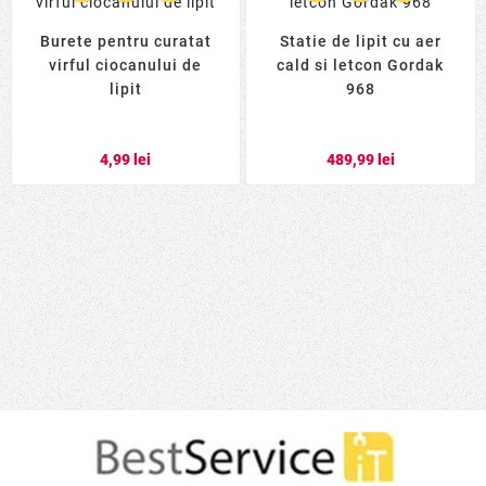
Burete pentru curatat
Statie de lipit cu aer
virful ciocanului de
cald si letcon Gordak
lipit
968
4,99 lei
489,99 lei