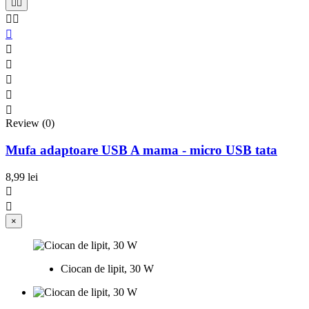










Review (0)
Mufa adaptoare USB A mama - micro USB tata
8,99 lei


×
Ciocan de lipit, 30 W