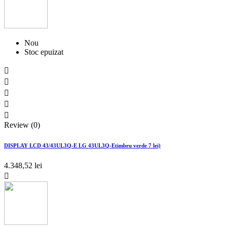
Nou
Stoc epuizat





Review (0)
DISPLAY LCD 43/43UL3Q-E LG 43UL3Q-Etimbru verde 7 lei)
4.348,52 lei
