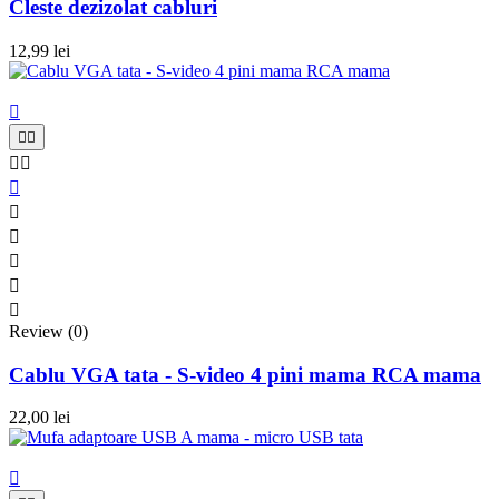
Cleste dezizolat cabluri
12,99 lei











Review (0)
Cablu VGA tata - S-video 4 pini mama RCA mama
22,00 lei
