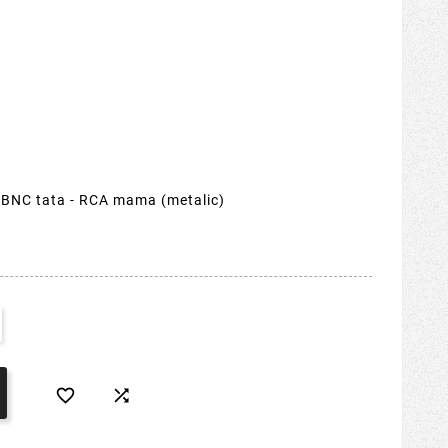
 BNC tata - RCA mama (metalic)

