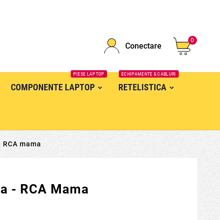
0
Conectare
PIESE LAPTOP
ECHIPAMENTE & CABLURI
COMPONENTE LAPTOP
RETELISTICA
 - RCA mama
ta - RCA Mama