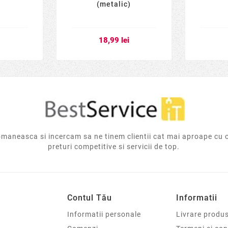
(metalic)
i
18,99 lei
aneasca si incercam sa ne tinem clientii cat mai aproape cu 
preturi competitive si servicii de top.
Contul Tău
Informatii
Informatii personale
Livrare produs