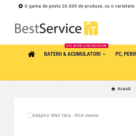

O gama de peste 20.000 de produse, cu o varietate
UPS, BATERII & INCARCATOARE
BATERII & ACUMULATORI
PC, PER
Acasă