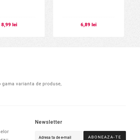
8,99 lei
6,89 lei
o gama varianta de produse,
Newsletter
elor
ABONEAZA-TE