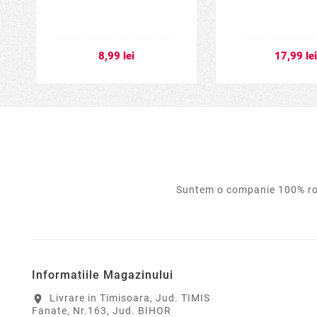
8,99 lei
17,99 le
Suntem o companie 100% rom
Informatiile Magazinului
Livrare in Timisoara, Jud. TIMIS
location_on
Fanate, Nr.163, Jud. BIHOR