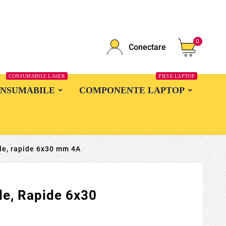
0
Conectare
CONSUMABILE LASER
PIESE LAPTOP
ONSUMABILE
COMPONENTE LAPTOP
ile, rapide 6x30 mm 4A
le, Rapide 6x30