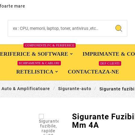
 foarte mare
COMPONENTE PC & PERIFERICE
PERIFERICE & SOFTWARE
IMPRIMANTE & C
ECHIPAMENTE & CABLURI
DEP CLIENTI
RETELISTICA
CONTACTEAZA-NE
i Auto & Amplificatoare
Sigurante-auto
Sigurante fuzib

Sigurante Fuzibi
Mm 4A