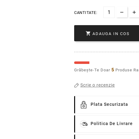
CANTITATE:

ADAUGA IN COS
5
Grăbește-Te Doar
Produse R
Scrie o recenzie
Plata Securizata
Politica De Livrare