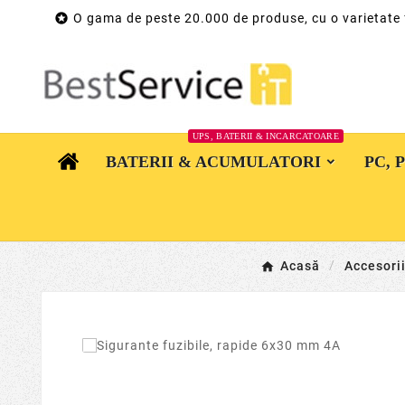

O gama de peste 20.000 de produse, cu o varietate
UPS, BATERII & INCARCATOARE
BATERII & ACUMULATORI
PC, 
Acasă
Accesori