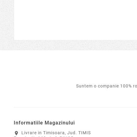
Suntem o companie 100% rom
Informatiile Magazinului
Livrare in Timisoara, Jud. TIMIS
location_on