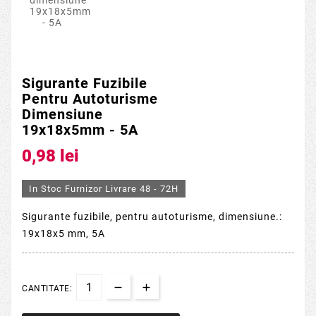
Sigurante Fuzibile
Pentru Autoturisme
Dimensiune
19x18x5mm - 5A
0,98 lei
In Stoc Furnizor Livrare 48 - 72H
Sigurante fuzibile, pentru autoturisme, dimensiune.:
19x18x5 mm, 5A
CANTITATE: