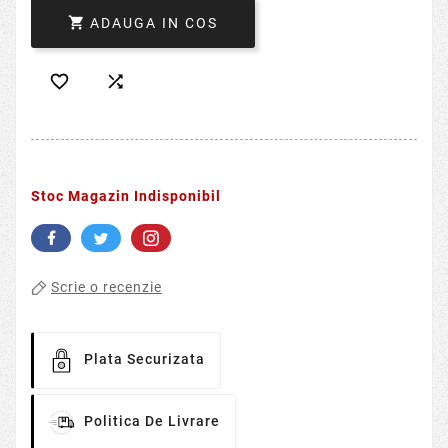

ADAUGA IN COS


Stoc Magazin Indisponibil
Scrie o recenzie
Plata Securizata
Politica De Livrare