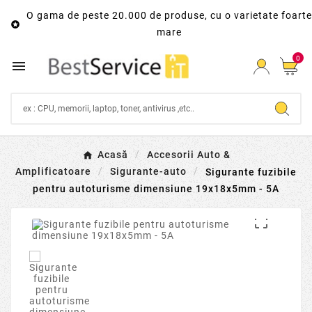
O gama de peste 20.000 de produse, cu o varietate foarte

mare
0

Acasă
Accesorii Auto &
Amplificatoare
Sigurante-auto
Sigurante fuzibile
pentru autoturisme dimensiune 19x18x5mm - 5A
