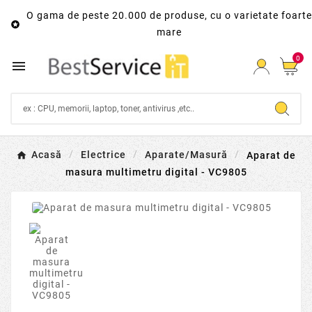
O gama de peste 20.000 de produse, cu o varietate foarte

mare
0

Acasă
Electrice
Aparate/Masură
Aparat de
masura multimetru digital - VC9805
