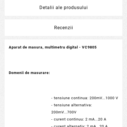
Detalii ale produsului
Recenzii
Aparat de masura, multimetru digital - VC9805
Domenii de masurare:
- tensiune continua: 200mV...1000 V
- tensiune alternativa:
200mV...700V
- curent continuu: 2 mA...20 A
- curent alternativ: 2 mA...20 A