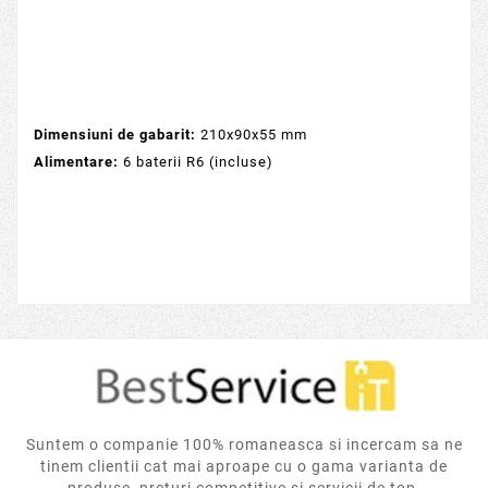
Dimensiuni de gabarit:
210x90x55 mm
Alimentare:
6 baterii R6 (incluse)
Suntem o companie 100% romaneasca si incercam sa ne
tinem clientii cat mai aproape cu o gama varianta de
produse, preturi competitive si servicii de top.