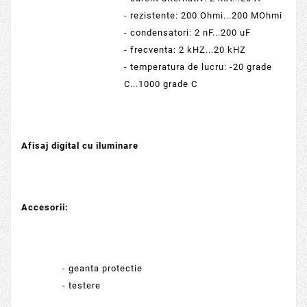
- rezistente: 200 Ohmi...200 MOhmi
- condensatori: 2 nF...200 uF
- frecventa: 2 kHZ...20 kHZ
- temperatura de lucru: -20 grade
C...1000 grade C
Afisaj digital cu iluminare
Accesorii:
- geanta protectie
- testere