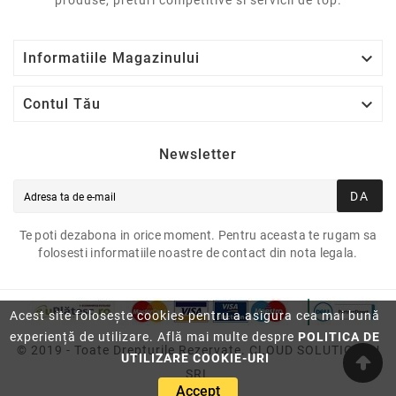

Informatiile Magazinului

Contul Tău
Newsletter
DA
Te poti dezabona in orice moment. Pentru aceasta te rugam sa
folosesti informatiile noastre de contact din nota legala.
Acest site folosește cookies pentru a asigura cea mai bună
experiență de utilizare. Află mai multe despre
POLITICA DE
© 2019 - Toate Drepturile Rezervate. CLOUD SOLUTION2U
UTILIZARE COOKIE-URI
SRL
Accept