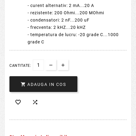
- curent alternativ: 2 mA...20 A
- rezistente: 200 Ohmi...200 MOhmi
- condensatori: 2 nF...200 uF
- frecventa: 2 kHZ...20 kHZ
- temperatura de lucru: -20 grade C...1000
grade C
CANTITATE:

ADAUGA IN COS

