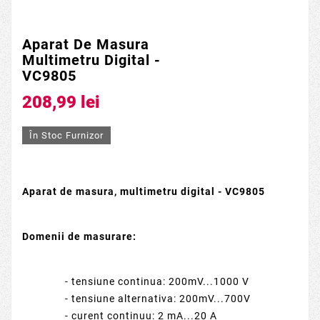
Aparat De Masura
Multimetru Digital -
VC9805
208,99 lei
În Stoc Furnizor
Aparat de masura, multimetru digital - VC9805
Domenii de masurare:
- tensiune continua: 200mV...1000 V
- tensiune alternativa: 200mV...700V
- curent continuu: 2 mA...20 A