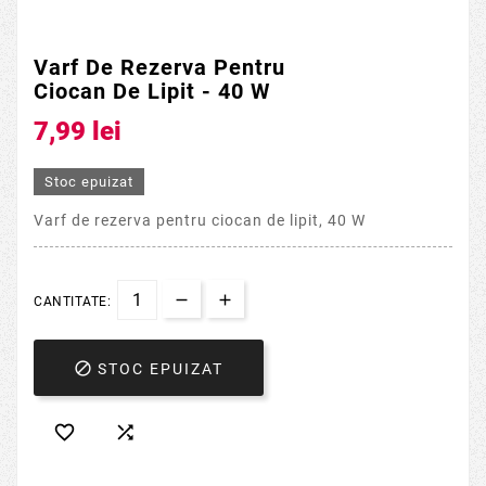
Varf De Rezerva Pentru
Ciocan De Lipit - 40 W
7,99 lei
Stoc epuizat
Varf de rezerva pentru ciocan de lipit, 40 W
CANTITATE:

STOC EPUIZAT

