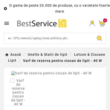
O gama de peste 20.000 de produse, cu o varietate foarte

mare
0

Acasă
Unelte & Statii de lipit
Letcon & Ciocane
Lipit
Varf de rezerva pentru ciocan de lipit - 40 W
