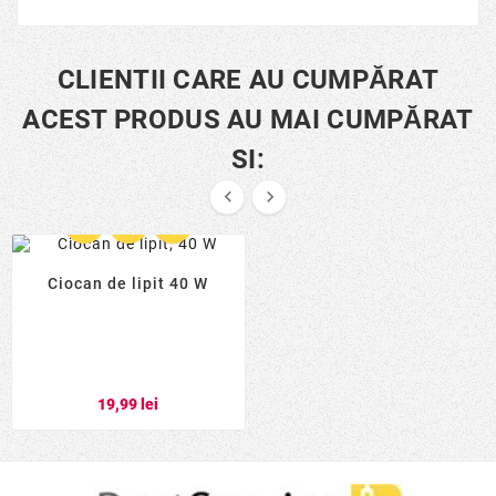
CLIENTII CARE AU CUMPĂRAT
ACEST PRODUS AU MAI CUMPĂRAT
SI:





Ciocan de lipit 40 W
19,99 lei