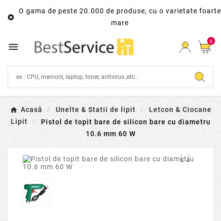
O gama de peste 20.000 de produse, cu o varietate foarte

mare
0

Acasă
Unelte & Statii de lipit
Letcon & Ciocane
Lipit
Pistol de topit bare de silicon bare cu diametru
10.6 mm 60 W
