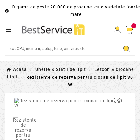
O gama de peste 20.000 de produse, cu o varietate foarte

mare
0

Acasă
Unelte & Statii de lipit
Letcon & Ciocane
Lipit
Rezistente de rezerva pentru ciocan de lipit 30
W
