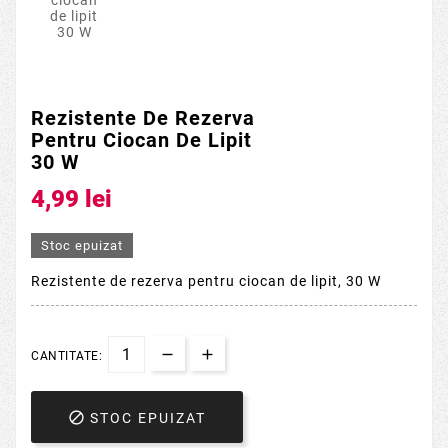
Rezistente De Rezerva
Pentru Ciocan De Lipit
30 W
4,99 lei
Stoc epuizat
Rezistente de rezerva pentru ciocan de lipit, 30 W
CANTITATE:

STOC EPUIZAT