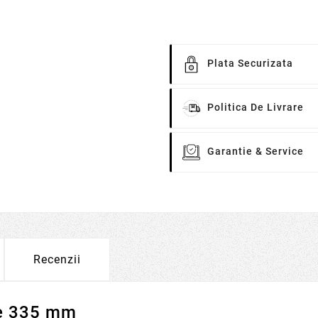
Plata Securizata
Politica De Livrare
Garantie & Service
Recenzii
me 335 mm