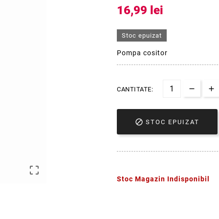
16,99 lei
Stoc epuizat
Pompa cositor
CANTITATE:

STOC EPUIZAT

Stoc Magazin Indisponibil