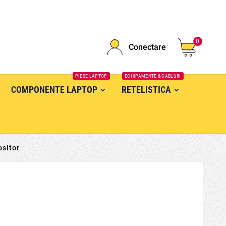
0
Conectare
PIESE LAPTOP
ECHIPAMENTE & CABLURI
COMPONENTE LAPTOP
RETELISTICA
sitor