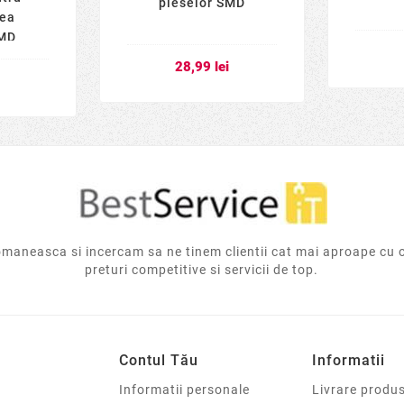
pieselor SMD
rea
SMD
28,99 lei
i
aneasca si incercam sa ne tinem clientii cat mai aproape cu 
preturi competitive si servicii de top.
Contul Tău
Informatii
Informatii personale
Livrare produs