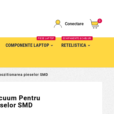
0
Conectare
PIESE LAPTOP
ECHIPAMENTE & CABLURI
COMPONENTE LAPTOP
RETELISTICA
pozitionarea pieselor SMD
acuum Pentru
eselor SMD