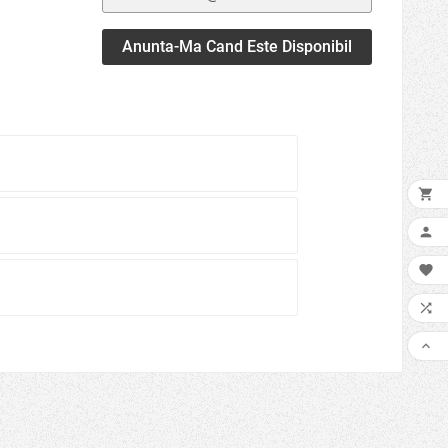
Anunta-Ma Cand Este Disponibil




