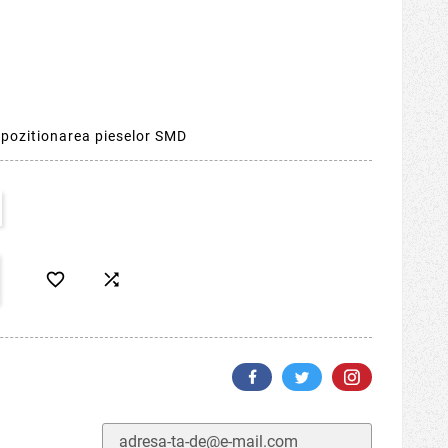
 pozitionarea pieselor SMD

