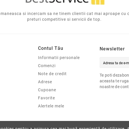
aneasca si incercam sa ne tinem clientii cat mai aproape cu 
preturi competitive si servicii de top.
Contul Tău
Newsletter
Informatii personale
Comenzi
Note de credit
Te poti dezabon
aceasta te ruga
Adrese
noastre de cont
Cupoane
Favorite
Alertele mele
 cookies pentru a asigura cea mai bună experiență de utilizare. 