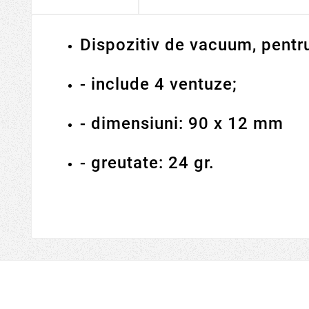
Dispozitiv de vacuum, pentr
- include 4 ventuze;
- dimensiuni: 90 x 12 mm
- greutate: 24 gr.