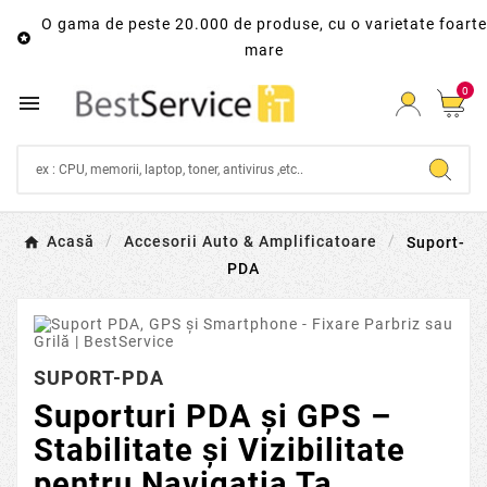
O gama de peste 20.000 de produse, cu o varietate foarte

mare
0

Acasă
Accesorii Auto & Amplificatoare
Suport-
PDA
SUPORT-PDA
Suporturi PDA și GPS –
Stabilitate și Vizibilitate
pentru Navigația Ta