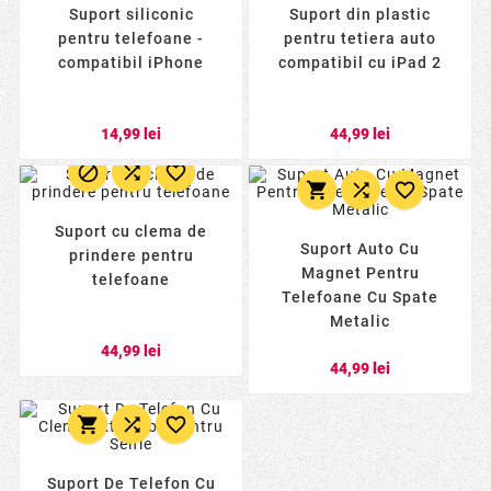
Suport siliconic
Suport din plastic
pentru telefoane -
pentru tetiera auto
compatibil iPhone
compatibil cu iPad 2
14,99 lei
44,99 lei






Suport cu clema de
Suport Auto Cu
prindere pentru
Magnet Pentru
telefoane
Telefoane Cu Spate
Metalic
44,99 lei
44,99 lei



Suport De Telefon Cu