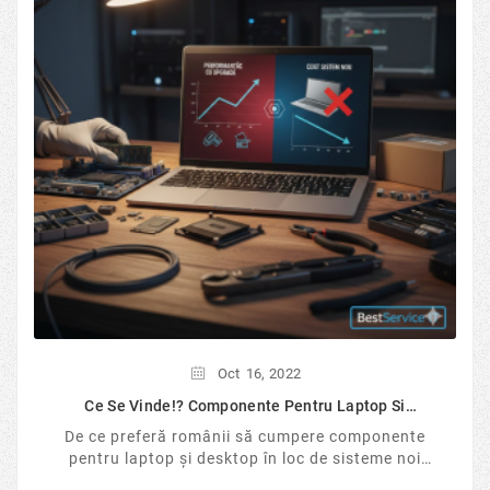
Oct
16,
2022
Ce Se Vinde!? Componente Pentru Laptop Si
Desktop...
De ce preferă românii să cumpere componente
pentru laptop și desktop în loc de sisteme noi
sigilate? Analizăm tendințele pieței IT în 2026, ...