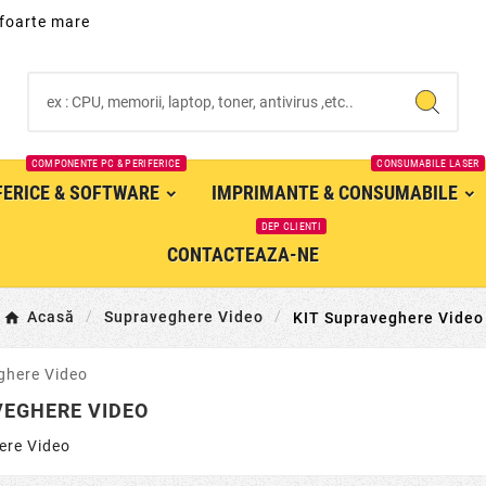
 foarte mare
COMPONENTE PC & PERIFERICE
CONSUMABILE LASER
IFERICE & SOFTWARE
IMPRIMANTE & CONSUMABILE
DEP CLIENTI
CONTACTEAZA-NE
Acasă
Supraveghere Video
KIT Supraveghere Video
VEGHERE VIDEO
ere Video