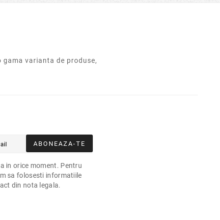
o gama varianta de produse,
ABONEAZA-TE
a in orice moment. Pentru
m sa folosesti informatiile
act din nota legala.