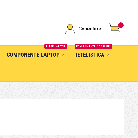
0
Conectare
PIESE LAPTOP
ECHIPAMENTE & CABLURI
COMPONENTE LAPTOP
RETELISTICA