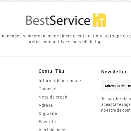
aneasca si incercam sa ne tinem clientii cat mai aproape cu 
preturi competitive si servicii de top.
Contul Tău
Newsletter
Informatii personale
Comenzi
Note de credit
Te poti dezabon
aceasta te ruga
Adrese
noastre de cont
Cupoane
Favorite
Alertele mele