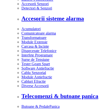
Accesorii Senzori
Detectori & Senzori
Accesorii sisteme alarma
Acumulatori
Comunicatoare alarma
Transformatoare
Module Extensie
Carcasa & Incinte
Dispecerate Telefonice
Interfete Programare
Surse de Tensiune
Tester Geam Spart
Software Antiefractie
Cablu Senzorial
Module Antiefractie
Cabluri Efractie
Diverse Accesorii
Telecomenzi & butoane panica
Butoane & PedalePanica