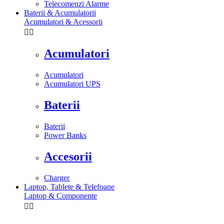
Telecomenzi Alarme
Baterii & Acumulatorii
Acumulatori & Acessorii


Acumulatori
Acumulatori
Acumulatori UPS
Baterii
Baterii
Power Banks
Accesorii
Charger
Laptop, Tablete & Telefoane
Laptop & Componente

