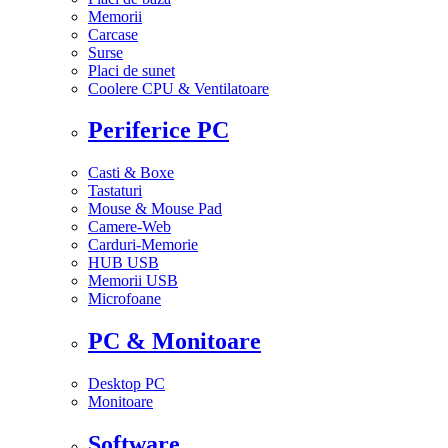
Memorii
Carcase
Surse
Placi de sunet
Coolere CPU & Ventilatoare
Periferice PC
Casti & Boxe
Tastaturi
Mouse & Mouse Pad
Camere-Web
Carduri-Memorie
HUB USB
Memorii USB
Microfoane
PC & Monitoare
Desktop PC
Monitoare
Software