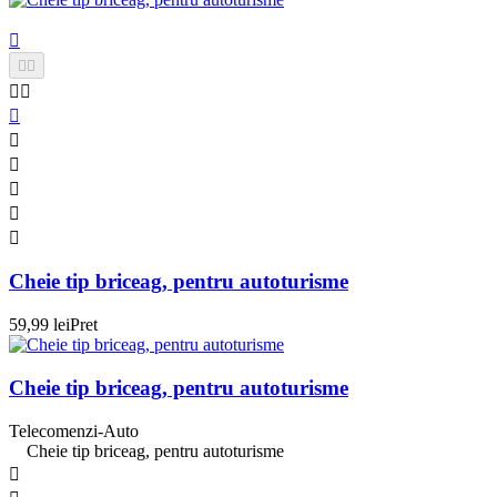











Cheie tip briceag, pentru autoturisme
59,99 lei
Pret
Cheie tip briceag, pentru autoturisme
Telecomenzi-Auto
Cheie tip briceag, pentru autoturisme
