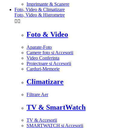
Imprimante & Scanere
Foto, Video & Climatizare
Foto, Video & Higrometre


Foto & Video
Aparate-Foto
Camere foto si Accesorii
Video Conferinta
Proiectoare si Accesorii
Carduri-Memorie
Climatizare
Filtrare Aer
TV & SmartWatch
TV & Accesorii
SMARTWATCH si Accesorii