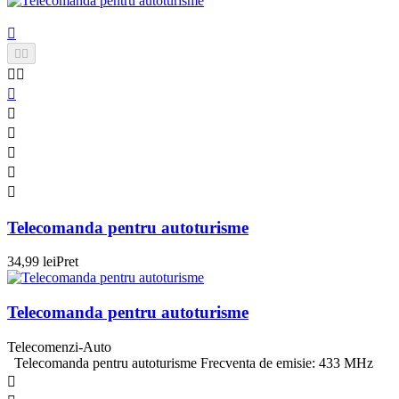











Telecomanda pentru autoturisme
34,99 lei
Pret
Telecomanda pentru autoturisme
Telecomenzi-Auto
Telecomanda pentru autoturisme Frecventa de emisie: 433 MHz
