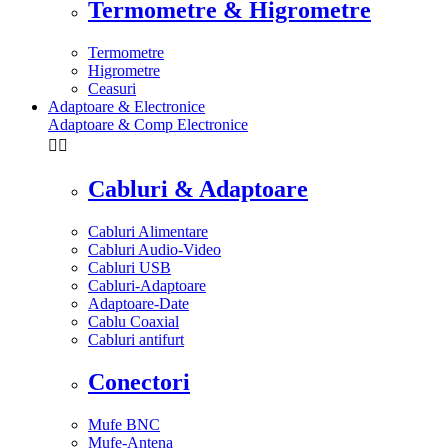
Termometre & Higrometre
Termometre
Higrometre
Ceasuri
Adaptoare & Electronice
Adaptoare & Comp Electronice


Cabluri & Adaptoare
Cabluri Alimentare
Cabluri Audio-Video
Cabluri USB
Cabluri-Adaptoare
Adaptoare-Date
Cablu Coaxial
Cabluri antifurt
Conectori
Mufe BNC
Mufe-Antena