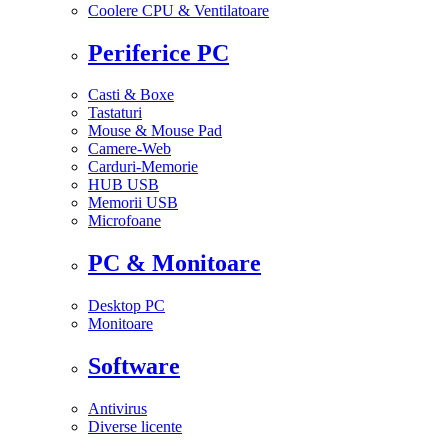
Coolere CPU & Ventilatoare
Periferice PC
Casti & Boxe
Tastaturi
Mouse & Mouse Pad
Camere-Web
Carduri-Memorie
HUB USB
Memorii USB
Microfoane
PC & Monitoare
Desktop PC
Monitoare
Software
Antivirus
Diverse licente