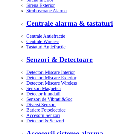
Sirena Exterior
Stroboscoape Alarma
Centrale alarma & tastaturi
Centrale Antiefractie
Centrale Wireless
Tastaturi Antiefractie
Senzori & Detectoare
Detectori Miscare Interior
Detectori Miscare Exterior
Detectori Miscare Wireless
Senzori Magnetici
Detector Inundatii
Senzori de Vibratii&Soc
Diversi Senzori
Bariere Fotoelectrice
Accesorii Senzori
Detectori & Senzori
Accesorii sisteme alarma