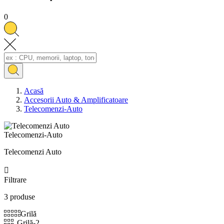
0
Acasă
Accesorii Auto & Amplificatoare
Telecomenzi-Auto
Telecomenzi-Auto
Telecomenzi Auto

Filtrare
3 produse
Grilă
Grilă-2