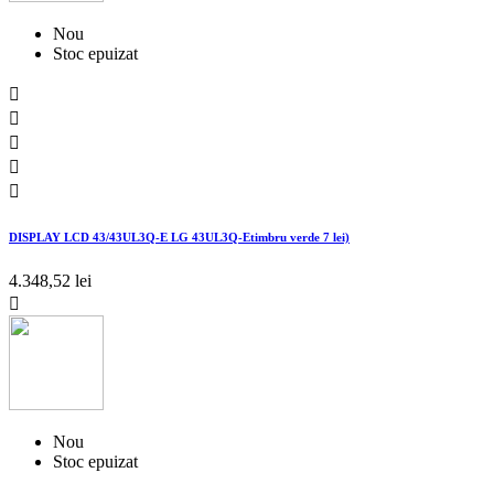
Nou
Stoc epuizat





DISPLAY LCD 43/43UL3Q-E LG 43UL3Q-Etimbru verde 7 lei)
4.348,52 lei

Nou
Stoc epuizat