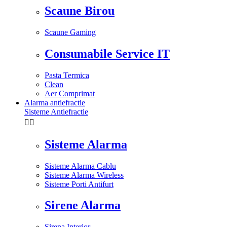
Scaune Birou
Scaune Gaming
Consumabile Service IT
Pasta Termica
Clean
Aer Comprimat
Alarma antiefractie
Sisteme Antiefractie


Sisteme Alarma
Sisteme Alarma Cablu
Sisteme Alarma Wireless
Sisteme Porti Antifurt
Sirene Alarma
Sirena Interior