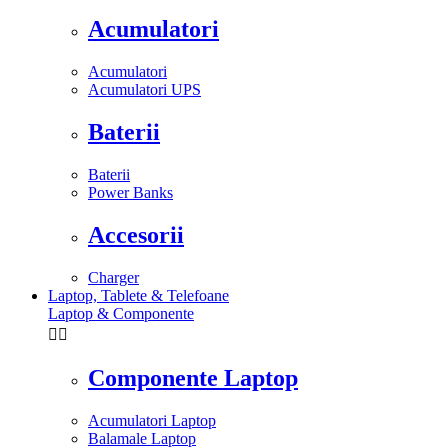
Acumulatori
Acumulatori
Acumulatori UPS
Baterii
Baterii
Power Banks
Accesorii
Charger
Laptop, Tablete & Telefoane
Laptop & Componente


Componente Laptop
Acumulatori Laptop
Balamale Laptop