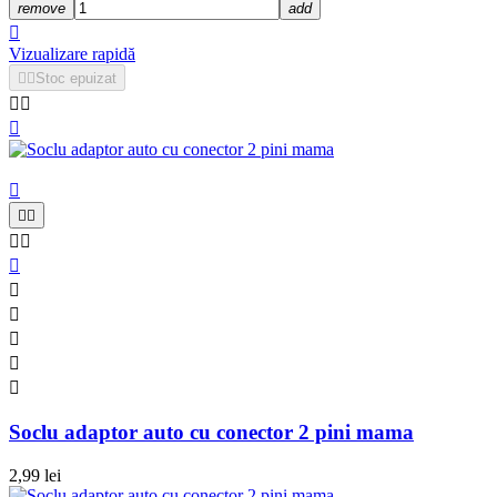
remove
add

Vizualizare rapidă


Stoc epuizat














Soclu adaptor auto cu conector 2 pini mama
2,99 lei