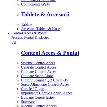
Componente GSM
Tablete & Accesorii
Tablete
Accesorii Tablete & Huse
Control Acces & Pontaj
Access, Pontaj & Electro


Control Acces & Pontaj
Sisteme Control Acces
Centrale Control Acces
Cititoare Control Acces
Cititoare Stand Alone
Cititor / Scanner QR Covid -19
Surse Alimentare Control Acces
Cartele / Taguri
Imprimante Cartele Control Acces
Butoane Cerere Iesire
Software
Module Control Access