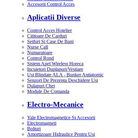
Accesorii Control Acces
Aplicatii Diverse
Control Acces Hotelier
Cititoare De Carduri
Seifuri Si Case De Bani
Nurse Call
Numaratoare
Control Rond
Sistem Apel Wireless Horeca
Incuietori Duplapuri/Vestiare
Usi Blindate ALA - Bunker Antiatomic
Senzori De Prezenta Deschidere Usi
Dulapuri Chei
Module De Comanda
Electro-Mecanice
Yale Electromagnetice Si Accesorii
Electromagneti
Bolturi
Amortizoare Hidraulice Pentru Usi