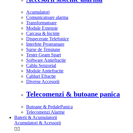
Acumulatori
Comunicatoare alarma
Transformatoare
Module Extensie
Carcasa & Incinte
Dispecerate Telefonice
Interfete Programare
Surse de Tensiune
Tester Geam Spart
Software Antiefractie
Cablu Senzorial
Module Antiefractie
Cabluri Efractie
Diverse Accesorii
Telecomenzi & butoane panica
Butoane & PedalePanica
Telecomenzi Alarme
Baterii & Acumulatorii
Acumulatori & Acessorii

