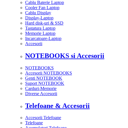
Cablu Baterie Laptop
Cooler Fan Laptop
Cablu Display
Display-Laptop
Hard disk-uri & SSD
Tastatura Laptop
Memorie Laptop
Incarcatoare-Laptop
Accesorii
NOTEBOOKS si Accesorii
NOTEBOOKS
Accesorii NOTEBOOKS
Genti NOTEBOOK
Suport NOTEBOOK
Carduri-Memorie
Diverse Accesorii
Telefoane & Accesorii
Accesorii Telefoane
Telefoane
Acumulatori Telefoane