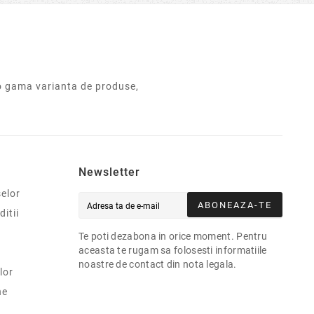
o gama varianta de produse,
Newsletter
elor
ABONEAZA-TE
itii
Te poti dezabona in orice moment. Pentru
aceasta te rugam sa folosesti informatiile
noastre de contact din nota legala.
lor
ne