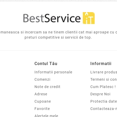
aneasca si incercam sa ne tinem clientii cat mai aproape cu 
preturi competitive si servicii de top.
Contul Tău
Informatii
Informatii personale
Livrare produs
Comenzi
Termeni si cond
Note de credit
Cum Platesc !
Adrese
Despre Noi
Cupoane
Protectia date
Favorite
Contacteaza-
Alertele mele