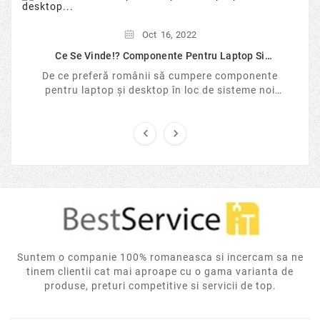
Oct
16,
2022
Ce Se Vinde!? Componente Pentru Laptop Si
Desktop...
De ce preferă românii să cumpere componente
pentru laptop și desktop în loc de sisteme noi
sigilate? Analizăm tendințele pieței IT în 2026, ...


Suntem o companie 100% romaneasca si incercam sa ne
tinem clientii cat mai aproape cu o gama varianta de
produse, preturi competitive si servicii de top.