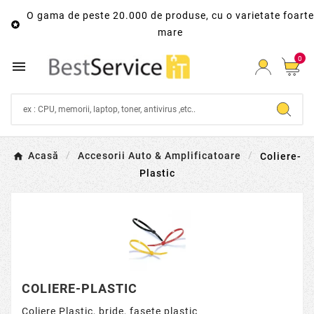
O gama de peste 20.000 de produse, cu o varietate foarte

mare
0

Acasă
Accesorii Auto & Amplificatoare
Coliere-
Plastic
COLIERE-PLASTIC
Coliere Plastic, bride, fasete plastic