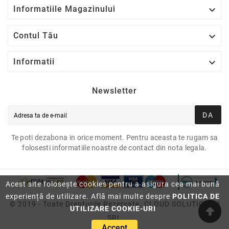

Informatiile Magazinului

Contul Tău

Informatii
Newsletter
DA
Te poti dezabona in orice moment. Pentru aceasta te rugam sa
folosesti informatiile noastre de contact din nota legala.
Acest site folosește cookies pentru a asigura cea mai bună
experiență de utilizare. Află mai multe despre
POLITICA DE
© 2019 - Toate Drepturile Rezervate. CLOUD SOLUTION2U
UTILIZARE COOKIE-URI
SRL
Accept