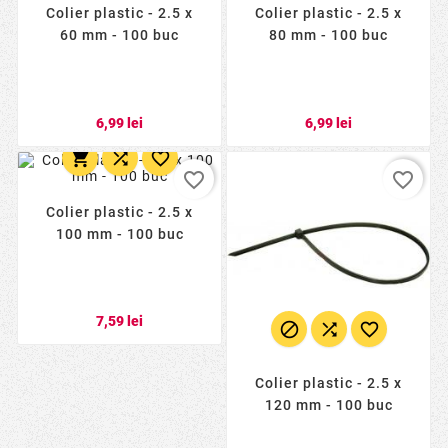
Colier plastic - 2.5 x
Colier plastic - 2.5 x
60 mm - 100 buc
80 mm - 100 buc
6,99 lei
6,99 lei



favorite_border
favorite_border
Colier plastic - 2.5 x
100 mm - 100 buc
7,59 lei



Colier plastic - 2.5 x
120 mm - 100 buc