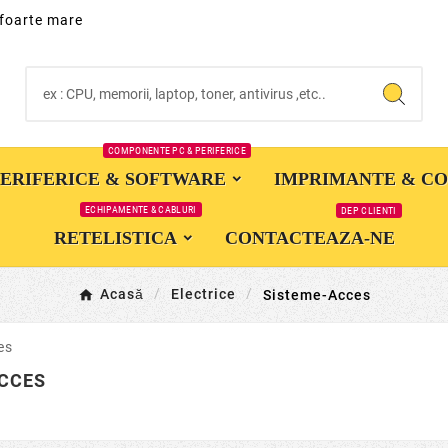
 foarte mare
COMPONENTE PC & PERIFERICE
PERIFERICE & SOFTWARE
IMPRIMANTE & C
ECHIPAMENTE & CABLURI
DEP CLIENTI
RETELISTICA
CONTACTEAZA-NE
Acasă
Electrice
Sisteme-Acces
ACCES