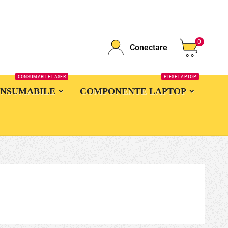
0
Conectare
CONSUMABILE LASER
PIESE LAPTOP
ONSUMABILE
COMPONENTE LAPTOP