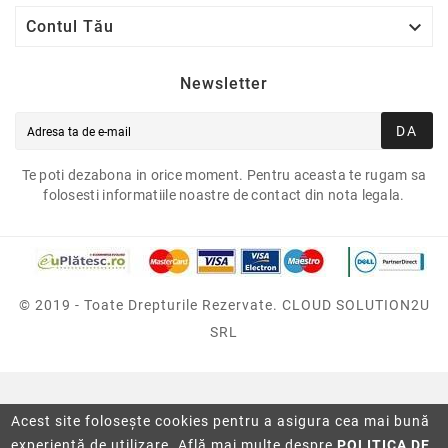

Contul Tău
Newsletter
DA
Te poti dezabona in orice moment. Pentru aceasta te rugam sa
folosesti informatiile noastre de contact din nota legala.
© 2019 - Toate Drepturile Rezervate. CLOUD SOLUTION2U
SRL
Acest site folosește cookies pentru a asigura cea mai bună
experiență de utilizare. Află mai multe despre
POLITICA DE