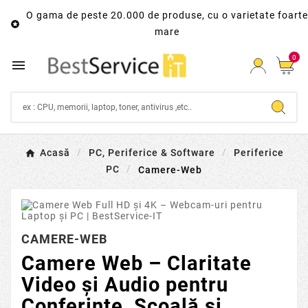
O gama de peste 20.000 de produse, cu o varietate foarte

mare
0

Acasă
PC, Periferice & Software
Periferice
PC
Camere-Web
CAMERE-WEB
Camere Web – Claritate
Video și Audio pentru
Conferințe, Școală și