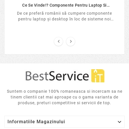
Ce Se Vinde!? Componente Pentru Laptop Si
Desktop...
De ce preferă românii să cumpere componente
pentru laptop și desktop în loc de sisteme noi
sigilate? Analizăm tendințele pieței IT în 2026, ...


Suntem o companie 100% romaneasca si incercam sa ne
tinem clientii cat mai aproape cu o gama varianta de
produse, preturi competitive si servicii de top.

Informatiile Magazinului