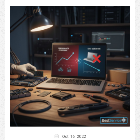
Oct
16,
2022