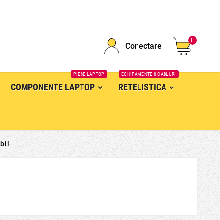
0
Conectare
PIESE LAPTOP
ECHIPAMENTE & CABLURI
COMPONENTE LAPTOP
RETELISTICA
bil