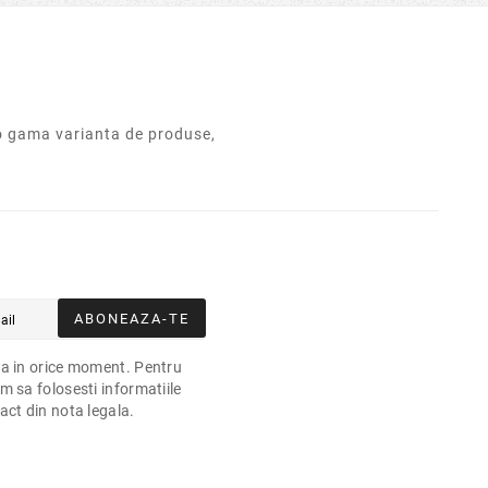
o gama varianta de produse,
ABONEAZA-TE
a in orice moment. Pentru
m sa folosesti informatiile
act din nota legala.