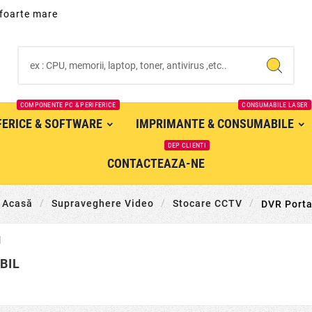
 foarte mare
COMPONENTE PC & PERIFERICE
CONSUMABILE LASER
IFERICE & SOFTWARE
IMPRIMANTE & CONSUMABILE
DEP CLIENTI
CONTACTEAZA-NE
Acasă
Supraveghere Video
Stocare CCTV
DVR Porta
BIL