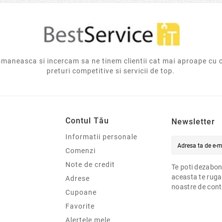
aneasca si incercam sa ne tinem clientii cat mai aproape cu 
preturi competitive si servicii de top.
Contul Tău
Newsletter
Informatii personale
Comenzi
Note de credit
Te poti dezabon
aceasta te ruga
Adrese
noastre de cont
Cupoane
Favorite
Alertele mele