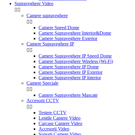
Supraveghere Video


Camere supraveghere


Camere Speed Dome
Camere Supraveghere Interior&Dome
Camere Supraveghere Exterior
Camere Supraveghere IP


Camere Supraveghere IP Speed Dome
Camere Supraveghere Wireless (Wi-Fi)
Camere Supraveghere IP Dome
Camere Supraveghere IP Exterior
Camere Supraveghere IP Interior
Camere Speciale


Camere Supraveghere Mascate
Accesorii CCTV


Testere CCTV
Lentile Camere Video
Carcase Camere Video
Accesorii Video
Suporti Camere Video