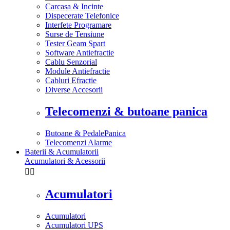
Carcasa & Incinte
Dispecerate Telefonice
Interfete Programare
Surse de Tensiune
Tester Geam Spart
Software Antiefractie
Cablu Senzorial
Module Antiefractie
Cabluri Efractie
Diverse Accesorii
Telecomenzi & butoane panica
Butoane & PedalePanica
Telecomenzi Alarme
Baterii & Acumulatorii
Acumulatori & Acessorii


Acumulatori
Acumulatori
Acumulatori UPS