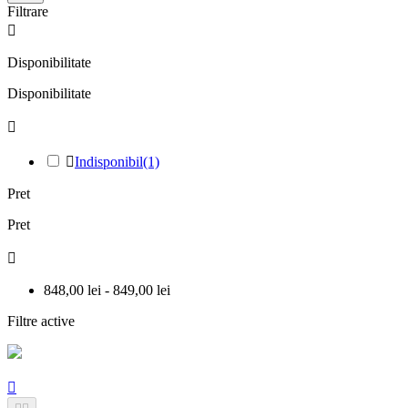
Filtrare

Disponibilitate
Disponibilitate


Indisponibil
(1)
Pret
Pret

848,00 lei - 849,00 lei
Filtre active
