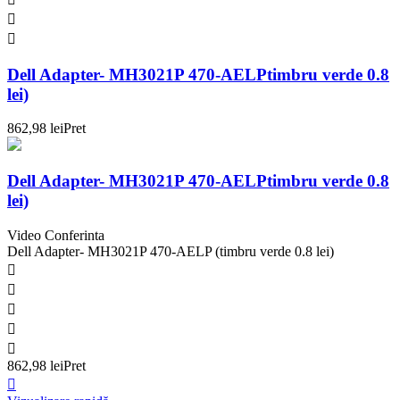


Dell Adapter- MH3021P 470-AELPtimbru verde 0.8
lei)
862,98 lei
Pret
Dell Adapter- MH3021P 470-AELPtimbru verde 0.8
lei)
Video Conferinta
Dell Adapter- MH3021P 470-AELP (timbru verde 0.8 lei)





862,98 lei
Pret
