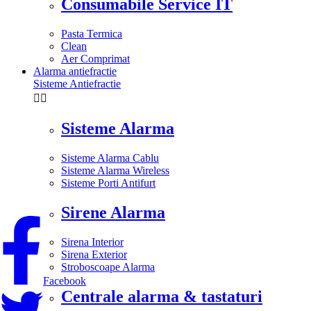
Consumabile Service IT
Pasta Termica
Clean
Aer Comprimat
Alarma antiefractie
Sisteme Antiefractie


Sisteme Alarma
Sisteme Alarma Cablu
Sisteme Alarma Wireless
Sisteme Porti Antifurt
Sirene Alarma
Sirena Interior
Sirena Exterior
Stroboscoape Alarma
Facebook
Centrale alarma & tastaturi