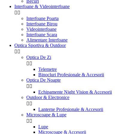
Becuri
Interfoane & Videointerfoane


Interfoane Poarta
Interfoane Birou
Videointerfoane
Interfoane Scara
Alimentare Interfoane
Optica Sportiva & Outdoor


Optica De Zi


Telemetre
Binocluri Profesionale & Accesorii
Optica De Noapte


Echipamente Night Vision & Accesorii
Outdoor & Electronice


Lanterne Profesionale & Accesorii
Microscoape & Lupe


Lupe
Microscoape & Accesorii