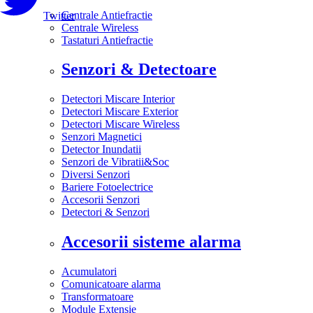
Centrale Antiefractie
Twitter
Centrale Wireless
Tastaturi Antiefractie
Senzori & Detectoare
Detectori Miscare Interior
Detectori Miscare Exterior
Detectori Miscare Wireless
Senzori Magnetici
Detector Inundatii
Senzori de Vibratii&Soc
Diversi Senzori
Bariere Fotoelectrice
Accesorii Senzori
Detectori & Senzori
Accesorii sisteme alarma
Acumulatori
Comunicatoare alarma
Transformatoare
Module Extensie