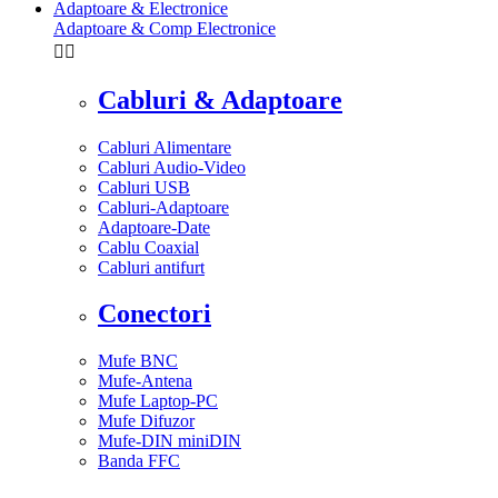
Adaptoare & Electronice
Adaptoare & Comp Electronice


Cabluri & Adaptoare
Cabluri Alimentare
Cabluri Audio-Video
Cabluri USB
Cabluri-Adaptoare
Adaptoare-Date
Cablu Coaxial
Cabluri antifurt
Conectori
Mufe BNC
Mufe-Antena
Mufe Laptop-PC
Mufe Difuzor
Mufe-DIN miniDIN
Banda FFC