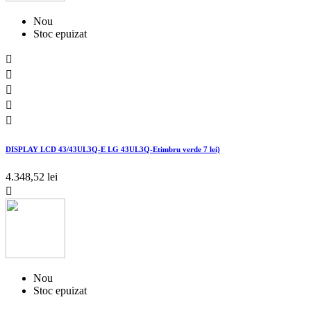
Nou
Stoc epuizat





DISPLAY LCD 43/43UL3Q-E LG 43UL3Q-Etimbru verde 7 lei)
4.348,52 lei

Nou
Stoc epuizat