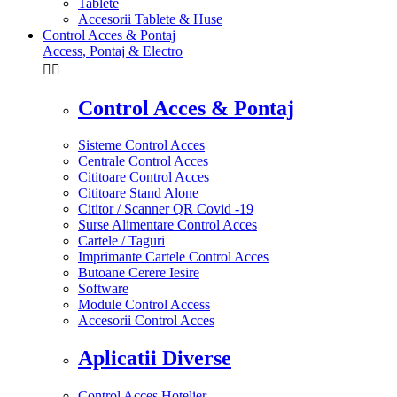
Tablete
Accesorii Tablete & Huse
Control Acces & Pontaj
Access, Pontaj & Electro


Control Acces & Pontaj
Sisteme Control Acces
Centrale Control Acces
Cititoare Control Acces
Cititoare Stand Alone
Cititor / Scanner QR Covid -19
Surse Alimentare Control Acces
Cartele / Taguri
Imprimante Cartele Control Acces
Butoane Cerere Iesire
Software
Module Control Access
Accesorii Control Acces
Aplicatii Diverse
Control Acces Hotelier