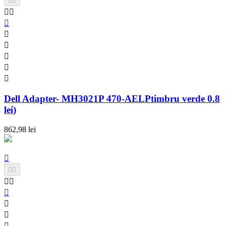










Dell Adapter- MH3021P 470-AELPtimbru verde 0.8
lei)
862,98 lei








