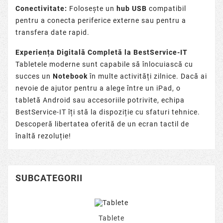
Conectivitate:
Folosește un
hub USB
compatibil
pentru a conecta periferice externe sau pentru a
transfera date rapid.
Experiența Digitală Completă la BestService-IT
Tabletele moderne sunt capabile să înlocuiască cu
succes un
Notebook
în multe activități zilnice. Dacă ai
nevoie de ajutor pentru a alege între un iPad, o
tabletă Android sau accesoriile potrivite, echipa
BestService-IT îți stă la dispoziție cu sfaturi tehnice.
Descoperă libertatea oferită de un ecran tactil de
înaltă rezoluție!
SUBCATEGORII
Tablete