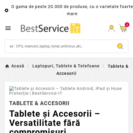
O gama de peste 20.000 de produse, cu o varietate foarte

mare
0

Acasă
Laptopuri, Tablete & Telefoane
Tablete &
Accesorii
TABLETE & ACCESORII
Tablete și Accesorii –
Versatilitate fără
compromisuri