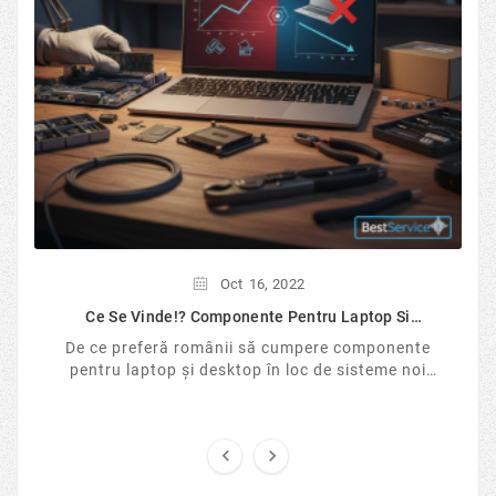
Oct
16,
2022
Ce Se Vinde!? Componente Pentru Laptop Si
Desktop...
De ce preferă românii să cumpere componente
pentru laptop și desktop în loc de sisteme noi
sigilate? Analizăm tendințele pieței IT în 2026, ...

