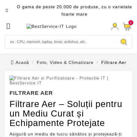
O gama de peste 20.000 de produse, cu o varietate

foarte mare
0

Acasă
Foto, Video & Climatizare
Filtrare Aer
FILTRARE AER
Filtrare Aer – Soluții pentru
un Mediu Curat și
Echipamente Protejate
Asigură un mediu de lucru sănătos și protejează-ți