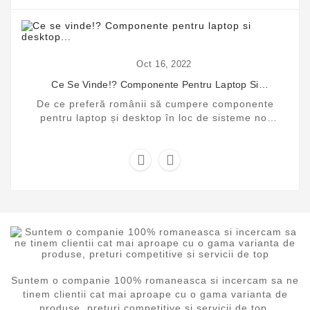
Oct
16,
2022
Ce Se Vinde!? Componente Pentru Laptop Si
Desktop...
De ce preferă românii să cumpere componente
pentru laptop și desktop în loc de sisteme noi
sigilate? Analizăm tendințele pieței IT în 2026,
...


Suntem o companie 100% romaneasca si incercam sa ne
tinem clientii cat mai aproape cu o gama varianta de
produse, preturi competitive si servicii de top.