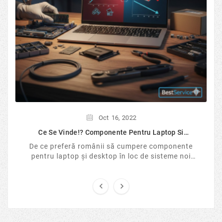
Oct
16,
2022
Ce Se Vinde!? Componente Pentru Laptop Si
Desktop...
De ce preferă românii să cumpere componente
pentru laptop și desktop în loc de sisteme noi
sigilate? Analizăm tendințele pieței IT în 2026, ...

