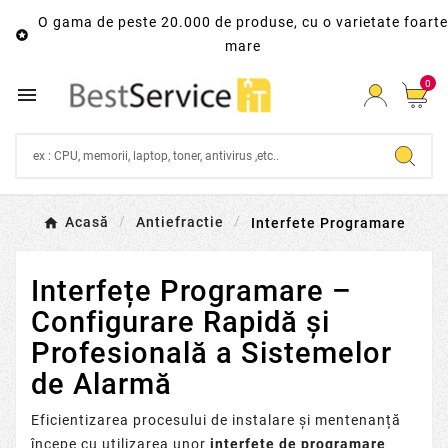
O gama de peste 20.000 de produse, cu o varietate foarte

mare
0

Acasă
Antiefractie
Interfete Programare
Interfețe Programare –
Configurare Rapidă și
Profesională a Sistemelor
de Alarmă
Eficientizarea procesului de instalare și mentenanță
începe cu utilizarea unor
interfețe de programare