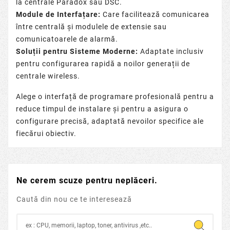
la centrale Paradox sau DSC.
Module de Interfațare:
Care facilitează comunicarea
între centrală și
modulele de extensie
sau
comunicatoarele de alarmă
.
Soluții pentru Sisteme Moderne:
Adaptate inclusiv
pentru configurarea rapidă a noilor generații de
centrale wireless
.
Alege o interfață de programare profesională pentru a
reduce timpul de instalare și pentru a asigura o
configurare precisă, adaptată nevoilor specifice ale
fiecărui obiectiv.
Ne cerem scuze pentru neplăceri.
Caută din nou ce te interesează