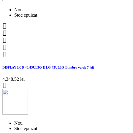
Nou
Stoc epuizat





DISPLAY LCD 43/43UL3Q-E LG 43UL3Q-Etimbru verde 7 lei)
4.348,52 lei

Nou
Stoc epuizat