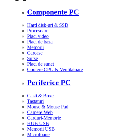
Componente PC
Hard disk-uri & SSD
Procesoare
Placi video
Placi de baza
Memorii
Carcase
Surse
Placi de sunet
Coolere CPU & Ventilatoare
Periferice PC
Casti & Boxe
Tastaturi
Mouse & Mouse Pad
Camere-Web
Carduri-Memorie
HUB USB
Memorii USB
Microfoane