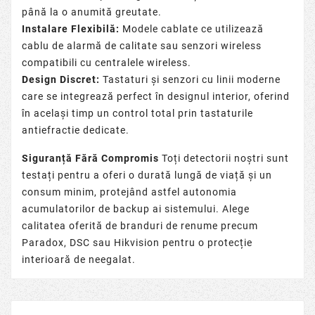
până la o anumită greutate.
Instalare Flexibilă:
Modele cablate ce utilizează
cablu de alarmă
de calitate sau senzori wireless
compatibili cu
centralele wireless
.
Design Discret:
Tastaturi și senzori cu linii moderne
care se integrează perfect în designul interior, oferind
în același timp un control total prin
tastaturile
antiefractie
dedicate.
Siguranță Fără Compromis
Toți detectorii noștri sunt
testați pentru a oferi o durată lungă de viață și un
consum minim, protejând astfel autonomia
acumulatorilor de backup
ai sistemului. Alege
calitatea oferită de branduri de renume precum
Paradox, DSC sau Hikvision pentru o protecție
interioară de neegalat.