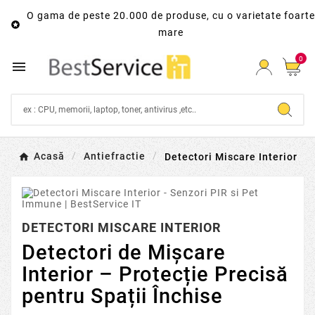
O gama de peste 20.000 de produse, cu o varietate foarte

mare
0

Acasă
Antiefractie
Detectori Miscare Interior
DETECTORI MISCARE INTERIOR
Detectori de Mișcare
Interior – Protecție Precisă
pentru Spații Închise