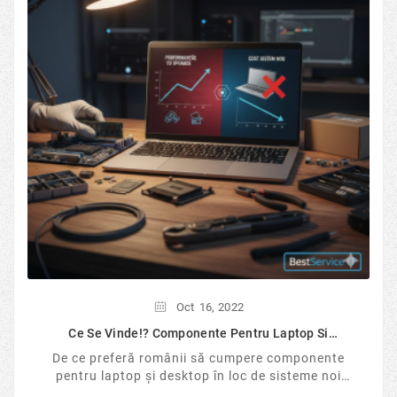
Oct
16,
2022
Ce Se Vinde!? Componente Pentru Laptop Si
Desktop...
De ce preferă românii să cumpere componente
pentru laptop și desktop în loc de sisteme noi
sigilate? Analizăm tendințele pieței IT în 2026, ...