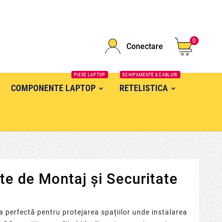
0
Conectare
PIESE LAPTOP
ECHIPAMENTE & CABLURI
COMPONENTE LAPTOP
RETELISTICA
te de Montaj și Securitate
ia perfectă pentru protejarea spațiilor unde instalarea