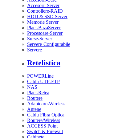
Accesorii Server
Controllere-RAID
HDD & SSD Server
Memorie Server
Placi-BazaServer
Procesoare-Server
Surse-Server
Servere-Configurabile
Servere
Retelistica
POWERLine
Cablu UTP-FTP
NAS
Placi-Retea
Routere
Adaptoare-Wireless
Antene
Cablu Fibra Optica
Routere/Wireless
ACCESS Point
Switch & Firewall
Cabinete