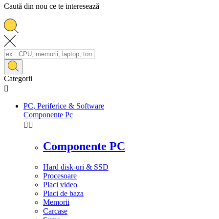
Caută din nou ce te interesează
Categorii

PC, Periferice & Software
Componente Pc


Componente PC
Hard disk-uri & SSD
Procesoare
Placi video
Placi de baza
Memorii
Carcase