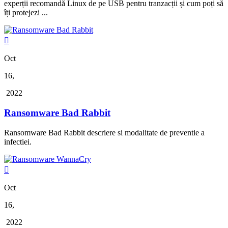
experții recomandă Linux de pe USB pentru tranzacții și cum poți să
îți protejezi ...

Oct
16,
2022
Ransomware Bad Rabbit
Ransomware Bad Rabbit descriere si modalitate de preventie a
infectiei.

Oct
16,
2022