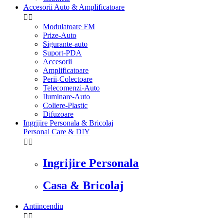
Accesorii Auto & Amplificatoare


Modulatoare FM
Prize-Auto
Sigurante-auto
Suport-PDA
Accesorii
Amplificatoare
Perii-Colectoare
Telecomenzi-Auto
Iluminare-Auto
Coliere-Plastic
Difuzoare
Ingrijire Personala & Bricolaj
Personal Care & DIY


Ingrijire Personala
Casa & Bricolaj
Antiincendiu

