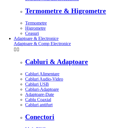
Termometre & Higrometre
Termometre
Higrometre
Ceasuri
Adaptoare & Electronice
Adaptoare & Comp Electronice


Cabluri & Adaptoare
Cabluri Alimentare
Cabluri Audio-Video
Cabluri USB
Cabluri-Adaptoare
Adaptoare-Date
Cablu Coaxial
Cabluri antifurt
Conectori