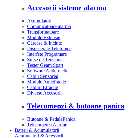
Accesorii sisteme alarma
Acumulatori
Comunicatoare alarma
Transformatoare
Module Extensie
Carcasa & Incinte
Dispecerate Telefonice
Interfete Programare
Surse de Tensiune
Tester Geam Spart
Software Antiefractie
Cablu Senzorial
Module Antiefractie
Cabluri Efractie
Diverse Accesorii
Telecomenzi & butoane panica
Butoane & PedalePanica
Telecomenzi Alarme
Baterii & Acumulatorii
Acumulatori & Acessorii