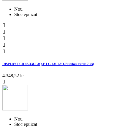
Nou
Stoc epuizat





DISPLAY LCD 43/43UL3Q-E LG 43UL3Q-Etimbru verde 7 lei)
4.348,52 lei

Nou
Stoc epuizat