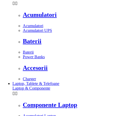


Acumulatori
Acumulatori
Acumulatori UPS
Baterii
Baterii
Power Banks
Accesorii
Charger
Laptop, Tablete & Telefoane
Laptop & Componente


Componente Laptop
Acumulatori Laptop