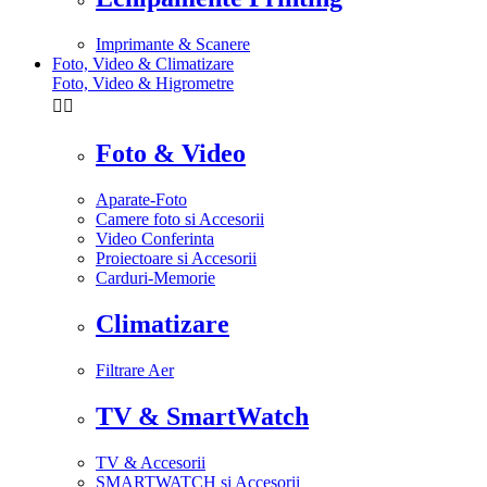
Imprimante & Scanere
Foto, Video & Climatizare
Foto, Video & Higrometre


Foto & Video
Aparate-Foto
Camere foto si Accesorii
Video Conferinta
Proiectoare si Accesorii
Carduri-Memorie
Climatizare
Filtrare Aer
TV & SmartWatch
TV & Accesorii
SMARTWATCH si Accesorii