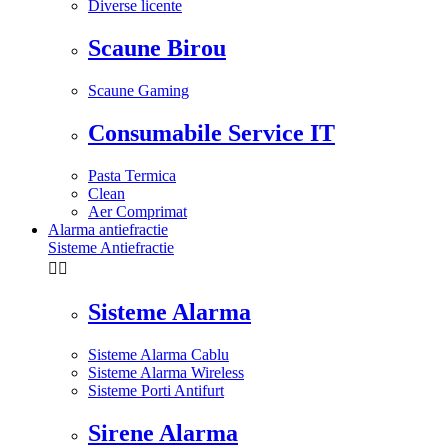
Diverse licente
Scaune Birou
Scaune Gaming
Consumabile Service IT
Pasta Termica
Clean
Aer Comprimat
Alarma antiefractie
Sisteme Antiefractie


Sisteme Alarma
Sisteme Alarma Cablu
Sisteme Alarma Wireless
Sisteme Porti Antifurt
Sirene Alarma