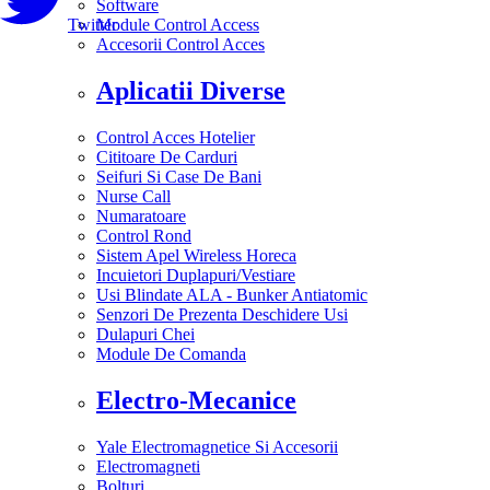
Software
Twitter
Module Control Access
Accesorii Control Acces
Aplicatii Diverse
Control Acces Hotelier
Cititoare De Carduri
Seifuri Si Case De Bani
Nurse Call
Numaratoare
Control Rond
Sistem Apel Wireless Horeca
Incuietori Duplapuri/Vestiare
Usi Blindate ALA - Bunker Antiatomic
Senzori De Prezenta Deschidere Usi
Dulapuri Chei
Module De Comanda
Electro-Mecanice
Yale Electromagnetice Si Accesorii
Electromagneti
Bolturi