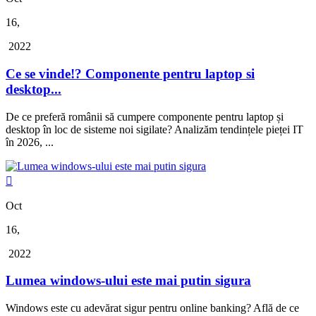
16,
2022
Ce se vinde!? Componente pentru laptop si
desktop...
De ce preferă românii să cumpere componente pentru laptop și
desktop în loc de sisteme noi sigilate? Analizăm tendințele pieței IT
în 2026, ...

Oct
16,
2022
Lumea windows-ului este mai putin sigura
Windows este cu adevărat sigur pentru online banking? Află de ce