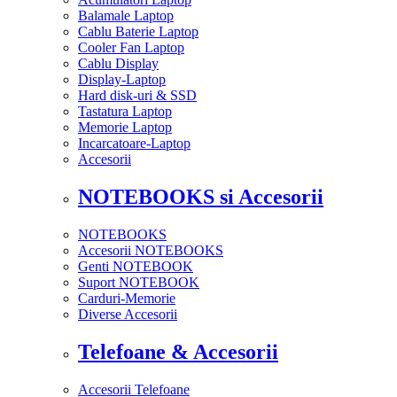
Balamale Laptop
Cablu Baterie Laptop
Cooler Fan Laptop
Cablu Display
Display-Laptop
Hard disk-uri & SSD
Tastatura Laptop
Memorie Laptop
Incarcatoare-Laptop
Accesorii
NOTEBOOKS si Accesorii
NOTEBOOKS
Accesorii NOTEBOOKS
Genti NOTEBOOK
Suport NOTEBOOK
Carduri-Memorie
Diverse Accesorii
Telefoane & Accesorii
Accesorii Telefoane