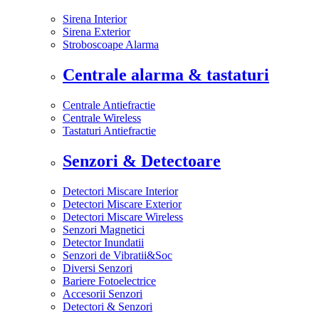
Sirena Interior
Sirena Exterior
Stroboscoape Alarma
Centrale alarma & tastaturi
Centrale Antiefractie
Centrale Wireless
Tastaturi Antiefractie
Senzori & Detectoare
Detectori Miscare Interior
Detectori Miscare Exterior
Detectori Miscare Wireless
Senzori Magnetici
Detector Inundatii
Senzori de Vibratii&Soc
Diversi Senzori
Bariere Fotoelectrice
Accesorii Senzori
Detectori & Senzori