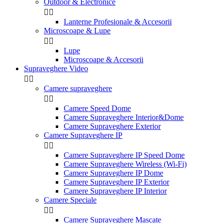
Outdoor & Electronice


Lanterne Profesionale & Accesorii
Microscoape & Lupe


Lupe
Microscoape & Accesorii
Supraveghere Video


Camere supraveghere


Camere Speed Dome
Camere Supraveghere Interior&Dome
Camere Supraveghere Exterior
Camere Supraveghere IP


Camere Supraveghere IP Speed Dome
Camere Supraveghere Wireless (Wi-Fi)
Camere Supraveghere IP Dome
Camere Supraveghere IP Exterior
Camere Supraveghere IP Interior
Camere Speciale


Camere Supraveghere Mascate