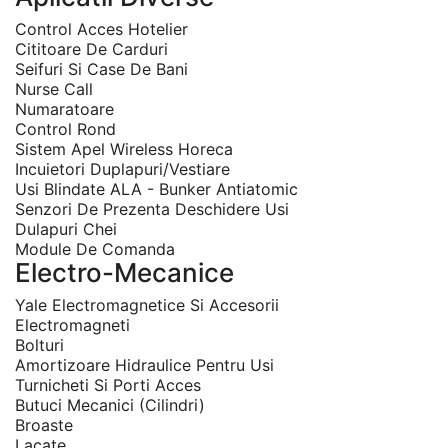
Control Acces Hotelier
Cititoare De Carduri
Seifuri Si Case De Bani
Nurse Call
Numaratoare
Control Rond
Sistem Apel Wireless Horeca
Incuietori Duplapuri/Vestiare
Usi Blindate ALA - Bunker Antiatomic
Senzori De Prezenta Deschidere Usi
Dulapuri Chei
Module De Comanda
Electro-Mecanice
Yale Electromagnetice Si Accesorii
Electromagneti
Bolturi
Amortizoare Hidraulice Pentru Usi
Turnicheti Si Porti Acces
Butuci Mecanici (Cilindri)
Broaste
Lacate