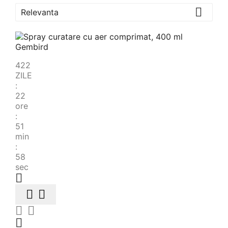

Relevanta
422
ZILE
:
22
ore
:
51
min
:
57
sec





