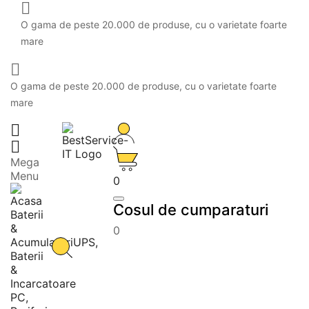

O gama de peste 20.000 de produse, cu o varietate foarte
mare

O gama de peste 20.000 de produse, cu o varietate foarte
mare


Mega
Menu
0
Cosul de cumparaturi
Baterii
&
0
Acumulatori
UPS,
Baterii
&
Incarcatoare
PC,