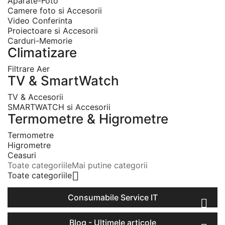
Aparate-Foto
Camere foto si Accesorii
Video Conferinta
Proiectoare si Accesorii
Carduri-Memorie
Climatizare
Filtrare Aer
TV & SmartWatch
TV & Accesorii
SMARTWATCH si Accesorii
Termometre & Higrometre
Termometre
Higrometre
Ceasuri
Toate categoriile
Mai putine categorii

Toate categoriile
Consumabile Service IT

Blog - Ultimele articole