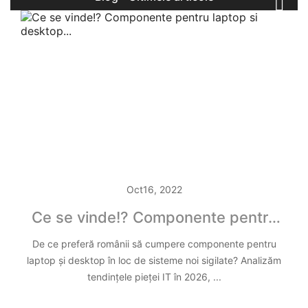

Oct
16,
2022
Ce se vinde!? Componente pentru
laptop si desktop...
De ce preferă românii să cumpere componente pentru
laptop și desktop în loc de sisteme noi sigilate? Analizăm
tendințele pieței IT în 2026, ...