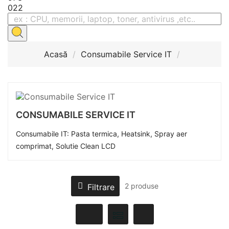
022
Acasă
Consumabile Service IT
CONSUMABILE SERVICE IT
Consumabile IT: Pasta termica, Heatsink, Spray aer
comprimat, Solutie Clean LCD

2 produse
Filtrare