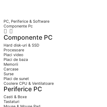
Categorii
PC, Periferice & Software
Componente Pc


Componente PC
Hard disk-uri & SSD
Procesoare
Placi video
Placi de baza
Memorii
Carcase
Surse
Placi de sunet
Coolere CPU & Ventilatoare
Periferice PC
Casti & Boxe
Tastaturi
Mouse & Mouse Pad