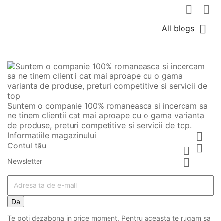



All blogs
Suntem o companie 100% romaneasca si incercam sa
ne tinem clientii cat mai aproape cu o gama varianta
de produse, preturi competitive si servicii de top.
Informatiile magazinului

Contul tău



Newsletter
Da
Te poti dezabona in orice moment. Pentru aceasta te rugam sa